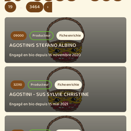
19
…
3464
›
09000
Producteur
Fiche enrichie
AGOSTINIS STEFANO ALBINO
Engagé en bio depuis 16 novembre 2020
32310
Producteur
Fiche enrichie
AGOSTINI - SUS SYLVIE CHRISTINE
Engagé en bio depuis 15 mai 2021