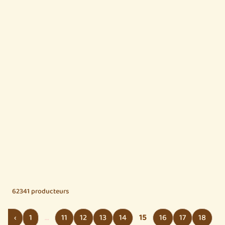
62341 producteurs
‹
1
…
11
12
13
14
15
16
17
18