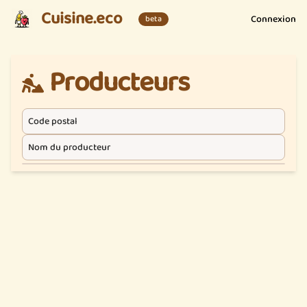
Cuisine.eco
Connexion
beta
Producteurs