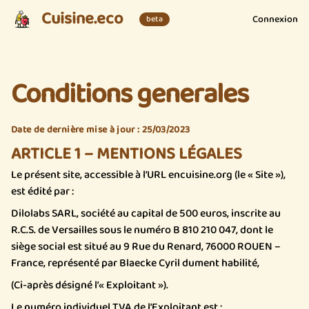
Cuisine.eco
Connexion
beta
Conditions generales
Date de dernière mise à jour : 25/03/2023
ARTICLE 1 – MENTIONS LÉGALES
Le présent site, accessible à l’URL encuisine.org (le « Site »),
est édité par :
Dilolabs SARL, société au capital de 500 euros, inscrite au
R.C.S. de Versailles sous le numéro B 810 210 047, dont le
siège social est situé au 9 Rue du Renard, 76000 ROUEN –
France, représenté par Blaecke Cyril dument habilité,
(Ci-après désigné l’« Exploitant »).
Le numéro individuel TVA de l’Exploitant est :