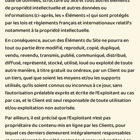
base de données, structure du Site et tous autres éléments
de propriété intellectuelle et autres données ou
informations (ci-après, les « Éléments ») qui sont protégés
par les lois et règlements français et internationaux relatifs
notamment à la propriété intellectuelle.
En conséquence, aucun des Éléments du Site ne pourra en
tout ou partie être modifié, reproduit, copié, dupliqué,
vendu, revendu, transmis, publié, communiqué, distribué,
diffusé, représenté, stocké, utilisé, loué ou exploité de toute
autre manière, à titre gratuit ou onéreux, par un Client ou par
un tiers, quel que soient les moyens et/ou les supports
utilisés, qu’ils soient connus ou inconnus à ce jour, sans
l’autorisation préalable exprès et écrite de l’Exploitant au cas
par cas, et le Client est seul responsable de toute utilisation
et/ou exploitation non autorisée.
Par ailleurs, il est précisé que l’Exploitant n’est pas
propriétaire du contenu mis en ligne par les Clients, pour
lequel ces derniers demeurent intégralement responsables