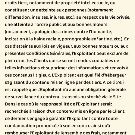
droits tiers, notamment de propriété intellectuelle, ou
constituant une atteinte aux personnes (notamment
diffamation, insultes, injures, etc.), au respect de la vie privée,
une atteinte à l'ordre public et aux bonnes mœurs
(notamment, apologie des crimes contre l'humanité,
incitation à la haine raciale, pornographie enfantine, etc.). En
cas d'atteinte aux lois en vigueur, aux bonnes mœurs ou aux
présentes Conditions Générales, l’Exploitant peut exclure de
plein droit les Clients qui se seront rendus coupables de
telles infractions et supprimer des informations et renvois à
ces contenus litigieux. L’Exploitant est qualifié d’hébergeur
s’agissant du contenu mis en ligne par des tiers. A ce titre, il
est rappelé que L’Exploitant n’a aucune obligation générale
de surveillance du contenu transmis ou stocké via le Site.
Dans le cas où la responsabilité de l’Exploitant serait
recherchée à raison d'un contenu mis en ligne par le Client,
ce dernier s'engage à garantir l’Exploitant contre toute
condamnation prononcée à son encontre ainsi qu’à
rembourser l’Exploitant de l’ensemble des frais, notamment