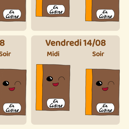
08
Vendredi 14/08
Soir
Midi
Soir