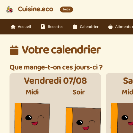
Cuisine.eco
beta
Accueil
Recettes
Calendrier
Aliments 
Votre calendrier
Que mange-t-on ces jours-ci ?
Vendredi 07/08
Sa
Midi
Soir
Mid