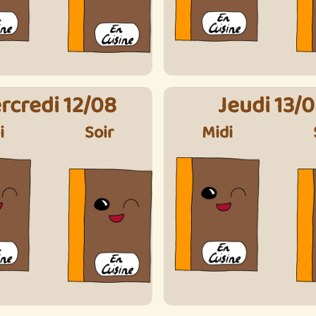
rcredi 12/08
Jeudi 13/
i
Soir
Midi