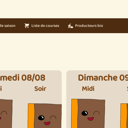
de saison
Liste de courses
Producteurs bio
medi 08/08
Dimanche 0
i
Soir
Midi