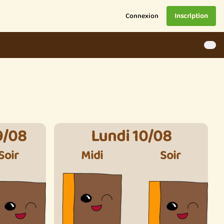
Connexion
Inscription
9/08
Lundi 10/08
Soir
Midi
Soir