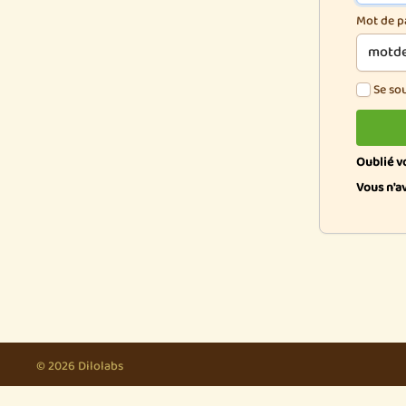
Mot de p
Se so
Oublié v
Vous n'a
© 2026 Dilolabs