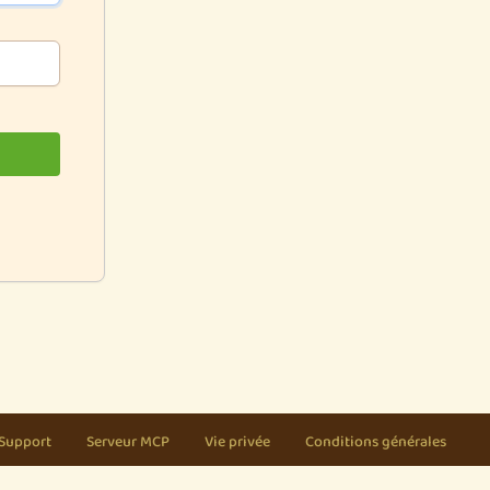
Support
Serveur MCP
Vie privée
Conditions générales