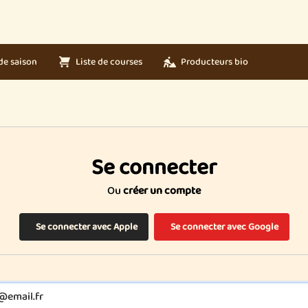
de saison
Liste de courses
Producteurs bio
Se connecter
Ou
créer un compte
Se connecter avec Apple
Se connecter avec Google