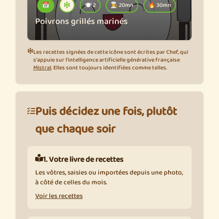
📅
🍽️ 2
🧑‍🍳 20mn
🔥 30mn
Poivrons grillés marinés
Les recettes signées de cette icône sont écrites par Chef, qui
s'appuie sur l'intelligence artificielle générative française
Mistral
. Elles sont toujours identifiées comme telles.
Puis décidez une fois, plutôt
que chaque soir
1. Votre livre de recettes
Les vôtres, saisies ou importées depuis une photo,
à côté de celles du mois.
Voir les recettes