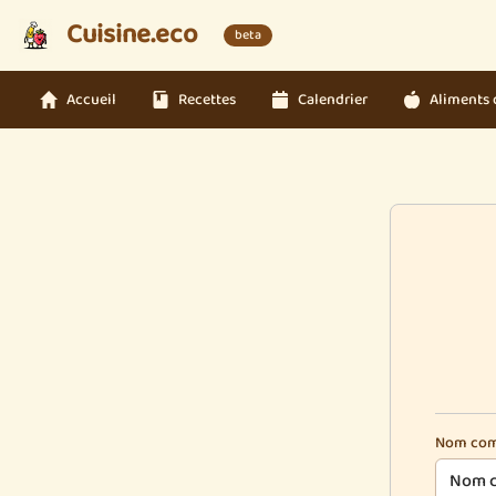
Cuisine.eco
beta
Accueil
Recettes
Calendrier
Aliments 
Nom com