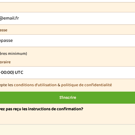
asse
tères minimum)
oraire
epte les
conditions d'utilisation
&
politique de confidentialité
S'inscrire
vez pas reçu les instructions de confirmation?