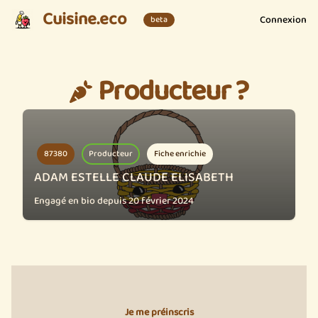
Cuisine.eco
Connexion
beta
Producteur ?
87380
Producteur
Fiche enrichie
ADAM ESTELLE CLAUDE ELISABETH
Engagé en bio depuis 20 février 2024
Je me préinscris