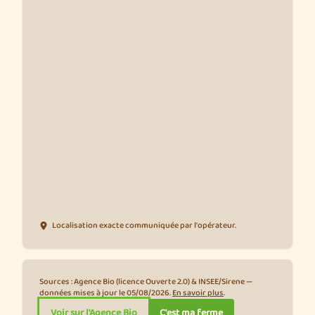
Localisation exacte communiquée par l'opérateur.
Sources : Agence Bio (licence Ouverte 2.0) & INSEE/Sirene —
données mises à jour le 05/08/2026.
En savoir plus
.
Voir sur l'Agence Bio
C'est ma ferme