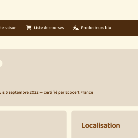
de saison
Liste de courses
Producteurs bio
is 5 septembre 2022 — certifié par Ecocert France
Localisation