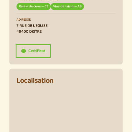
Raisin de cuve — CS
Vins de raisin — AB
ADRESSE
7 RUE DE L'EGLISE
49400 DISTRE
Certificat
Localisation