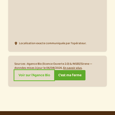
Localisation exacte communiquée par l'opérateur.
Sources : Agence Bio (licence Ouverte 2.0) & INSEE/Sirene —
données mises à jour le 06/08/2026.
En savoir plus
.
Voir sur l'Agence Bio
C'est ma ferme