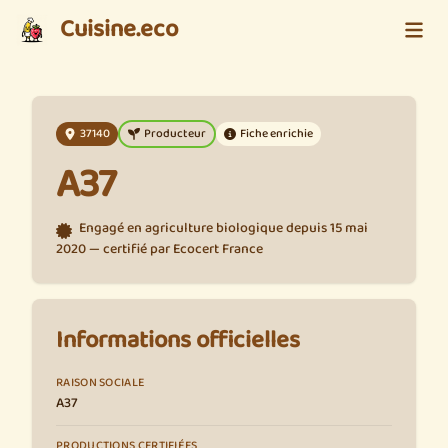
Cuisine.eco
37140
Producteur
Fiche enrichie
A37
Engagé en agriculture biologique depuis 15 mai
2020 — certifié par Ecocert France
Informations officielles
RAISON SOCIALE
A37
PRODUCTIONS CERTIFIÉES