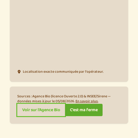
Localisation exacte communiquée par l'opérateur.
Sources : Agence Bio (licence Ouverte 2.0) & INSEE/Sirene —
données mises à jour le 05/08/2026.
En savoir plus
.
Voir sur l'Agence Bio
C'est ma ferme