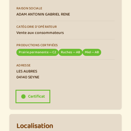
RAISON SOCIALE
ADAM ANTONIN GABRIEL RENE
CATÉGORIE D'OPÉRATEUR
Vente aux consommateurs
PRODUCTIONS CERTIFIÉES
Prairie permanente — C2
Ruches — AB
Miel — AB
ADRESSE
LES AUBRES
04140 SEYNE
Certificat
Localisation