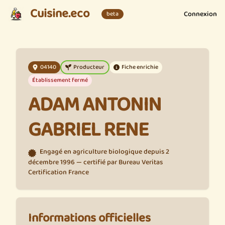
Cuisine.eco
Connexion
beta
04140
Producteur
Fiche enrichie
Établissement fermé
ADAM ANTONIN
GABRIEL RENE
Engagé en agriculture biologique depuis 2
décembre 1996 — certifié par Bureau Veritas
Certification France
Informations officielles