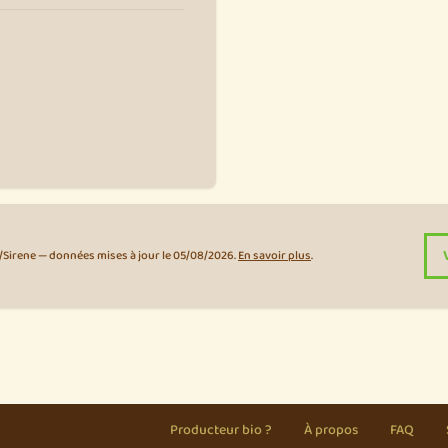
E/Sirene — données mises à jour le 05/08/2026.
En savoir plus
.
Producteur bio ?
À propos
FAQ