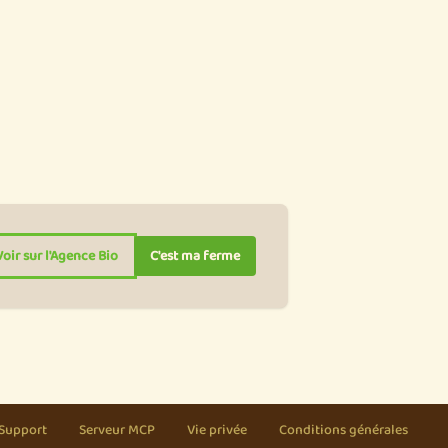
Voir sur l'Agence Bio
C'est ma ferme
Support
Serveur MCP
Vie privée
Conditions générales