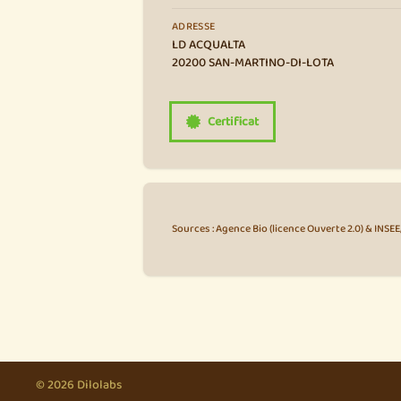
ADRESSE
LD ACQUALTA
20200 SAN-MARTINO-DI-LOTA
Certificat
Sources : Agence Bio (licence Ouverte 2.0) & INSE
© 2026 Dilolabs