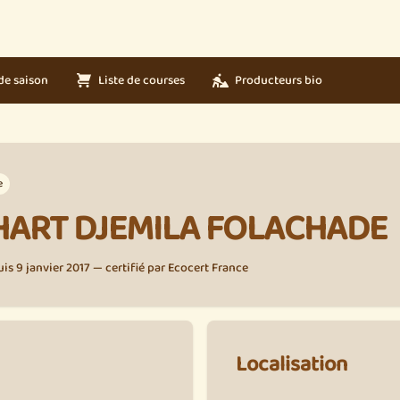
de saison
Liste de courses
Producteurs bio
e
ART DJEMILA FOLACHADE
s 9 janvier 2017 — certifié par Ecocert France
Localisation