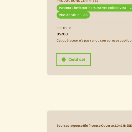
PRODUCTIONS CERTIFIÉES
Parcours herbeux (hors estives collectives) — C
Vins de raisin — AB
SECTEUR
05200
Cet opérateur n'a pas rendu son adresse publiqu
Certificat
Sources : Agence Bio (licence Ouverte 2.0) & INSE