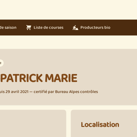
de saison
Liste de courses
Producteurs bio
e
PATRICK MARIE
s 29 avril 2021 — certifié par Bureau Alpes contrôles
Localisation