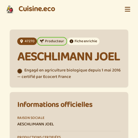
Cuisine.eco
47270
Producteur
Fiche enrichie
AESCHLIMANN JOEL
Engagé en agriculture biologique depuis 1 mai 2016
— certifié par Ecocert France
Informations officielles
RAISON SOCIALE
AESCHLIMANN JOEL
PRODUCTIONS CERTIFIÉES