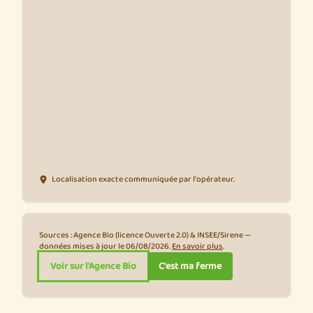
Localisation exacte communiquée par l'opérateur.
Sources : Agence Bio (licence Ouverte 2.0) & INSEE/Sirene —
données mises à jour le 06/08/2026.
En savoir plus
.
Voir sur l'Agence Bio
C'est ma ferme