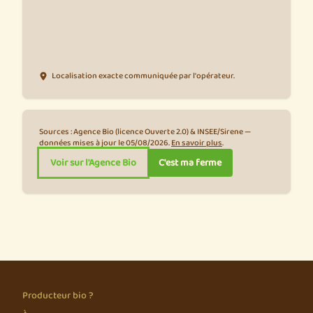
Localisation exacte communiquée par l'opérateur.
Sources : Agence Bio (licence Ouverte 2.0) & INSEE/Sirene —
données mises à jour le 05/08/2026.
En savoir plus
.
Voir sur l'Agence Bio
C'est ma ferme
Producteur bio ?