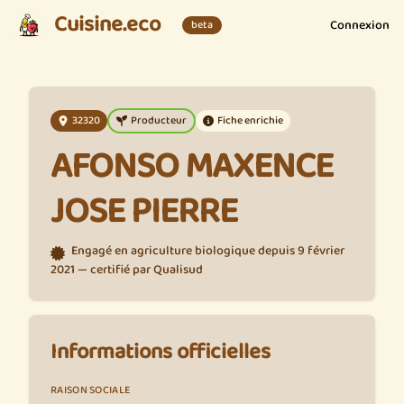
Cuisine.eco
Connexion
beta
32320
Producteur
Fiche enrichie
AFONSO MAXENCE
JOSE PIERRE
Engagé en agriculture biologique depuis 9 février
2021 — certifié par Qualisud
Informations officielles
RAISON SOCIALE