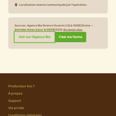
Localisation exacte communiquée par l'opérateur.
Sources : Agence Bio (licence Ouverte 2.0) & INSEE/Sirene —
données mises à jour le 05/08/2026.
En savoir plus
.
Voir sur l'Agence Bio
C'est ma ferme
Producteur bio ?
À propos
Support
Vie privée
Conditions générales