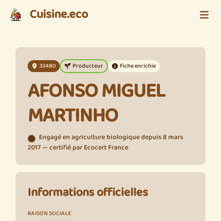
Cuisine.eco
33480
Producteur
Fiche enrichie
AFONSO MIGUEL
MARTINHO
Engagé en agriculture biologique depuis 8 mars
2017 — certifié par Ecocert France
Informations officielles
RAISON SOCIALE