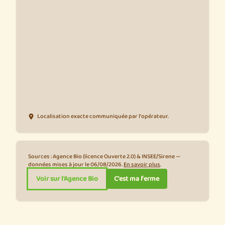
Localisation exacte communiquée par l'opérateur.
Sources : Agence Bio (licence Ouverte 2.0) & INSEE/Sirene —
données mises à jour le 06/08/2026.
En savoir plus
.
Voir sur l'Agence Bio
C'est ma ferme