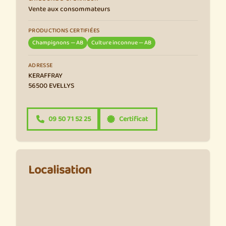
Vente aux consommateurs
PRODUCTIONS CERTIFIÉES
Champignons — AB
Culture inconnue — AB
ADRESSE
KERAFFRAY
56500 EVELLYS
09 50 71 52 25
Certificat
Localisation