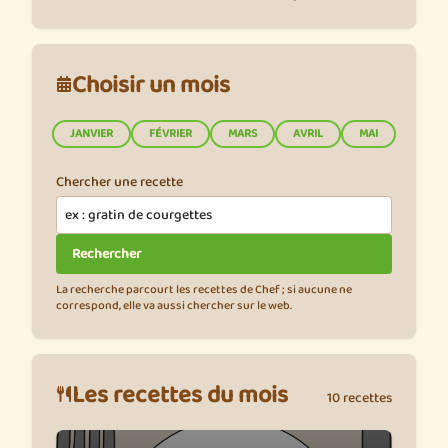
Choisir un mois
JANVIER
FÉVRIER
MARS
AVRIL
MAI
JUIN
Chercher une recette
La recherche parcourt les recettes de Chef ; si aucune ne
correspond, elle va aussi chercher sur le web.
Les recettes du mois
10 recettes