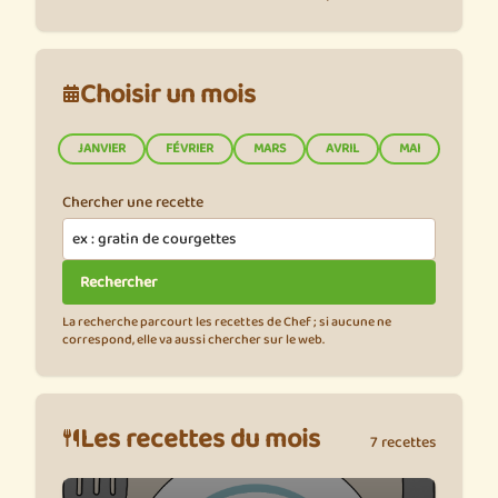
Choisir un mois
JANVIER
FÉVRIER
MARS
AVRIL
MAI
JUIN
Chercher une recette
La recherche parcourt les recettes de Chef ; si aucune ne
correspond, elle va aussi chercher sur le web.
Les recettes du mois
7 recettes